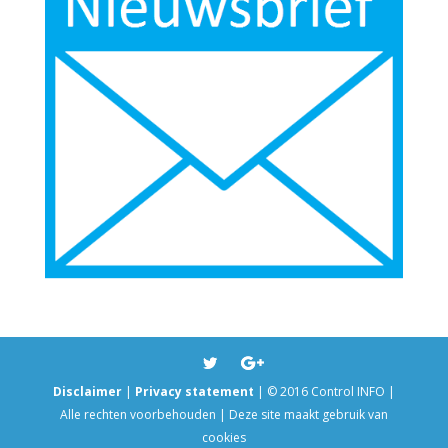
Disclaimer
|
Privacy statement
| © 2016 Control INFO |
Alle rechten voorbehouden | Deze site maakt gebruik van
cookies