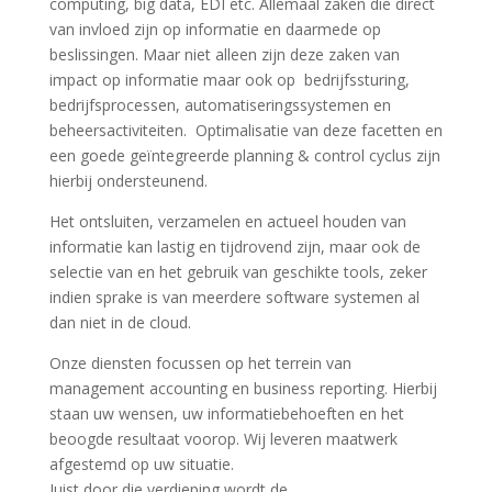
computing, big data, EDI etc. Allemaal zaken die direct
van invloed zijn op informatie en daarmede op
beslissingen. Maar niet alleen zijn deze zaken van
impact op informatie maar ook op bedrijfssturing,
bedrijfsprocessen, automatiseringssystemen en
beheersactiviteiten. Optimalisatie van deze facetten en
een goede geïntegreerde planning & control cyclus zijn
hierbij ondersteunend.
Het ontsluiten, verzamelen en actueel houden van
informatie kan lastig en tijdrovend zijn, maar ook de
selectie van en het gebruik van geschikte tools, zeker
indien sprake is van meerdere software systemen al
dan niet in de cloud.
Onze diensten focussen op het terrein van
management accounting en business reporting. Hierbij
staan uw wensen, uw informatiebehoeften en het
beoogde resultaat voorop. Wij leveren maatwerk
afgestemd op uw situatie.
Juist door die verdieping wordt de