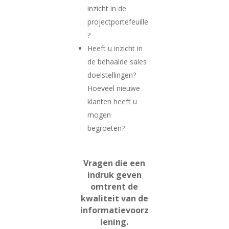
inzicht in de
projectportefeuille
?
Heeft u inzicht in
de behaalde sales
doelstellingen?
Hoeveel nieuwe
klanten heeft u
mogen
begroeten?
Vragen die een
indruk geven
omtrent de
kwaliteit van de
informatievoorz
iening.