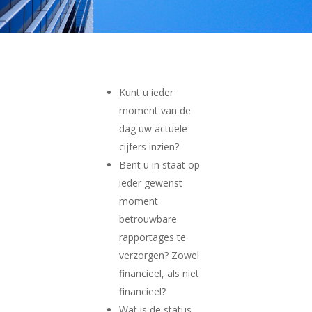
Kunt u ieder
moment van de
dag uw actuele
cijfers inzien?
Bent u in staat op
ieder gewenst
moment
betrouwbare
rapportages te
verzorgen? Zowel
financieel, als niet
financieel?
Wat is de status