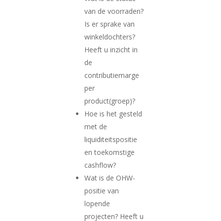
van de voorraden?
Is er sprake van
winkeldochters?
Heeft u inzicht in
de
contributiemarge
per
product(groep)?
Hoe is het gesteld
met de
liquiditeitspositie
en toekomstige
cashflow?
Wat is de OHW-
positie van
lopende
projecten? Heeft u