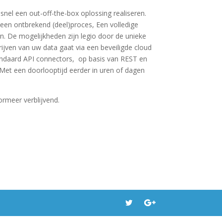
snel een out-off-the-box oplossing realiseren.
een ontbrekend (deel)proces, Een volledige
n. De mogelijkheden zijn legio door de unieke
ijven van uw data gaat via een beveiligde cloud
andaard API connectors, op basis van REST en
 Met een doorlooptijd eerder in uren of dagen
rmeer verblijvend.