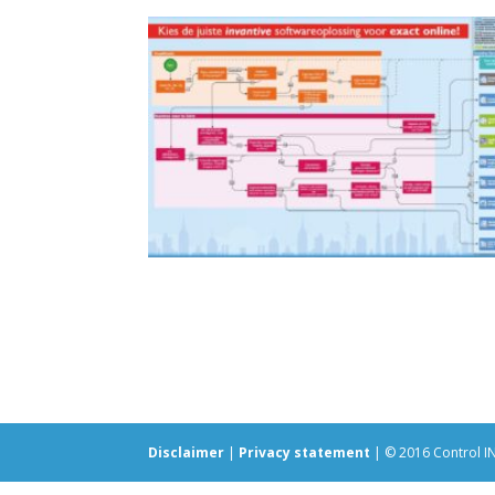
Disclaimer
|
Privacy statement
| © 2016 Control I