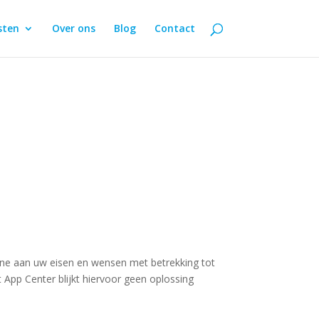
sten
Over ons
Blog
Contact
line aan uw eisen en wensen met betrekking tot
t App Center blijkt hiervoor geen oplossing