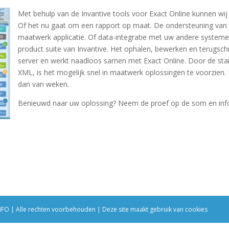
Met behulp van de Invantive tools voor Exact Online kunnen wij 
Of het nu gaat om een rapport op maat. De ondersteuning van 
maatwerk applicatie. Of data-integratie met uw andere systeme
product suite van Invantive. Het ophalen, bewerken en terugschr
server en werkt naadloos samen met Exact Online. Door de st
XML, is het mogelijk snel in maatwerk oplossingen te voorzien.
dan van weken.
Benieuwd naar uw oplossing? Neem de proef op de som en info
NFO | Alle rechten voorbehouden | Deze site maakt gebruik van cookies