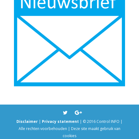
Disclaimer
|
Privacy statement
| © 2016 Control INFO |
Alle rechten voorbehouden | Deze site maakt gebruik van
cookies